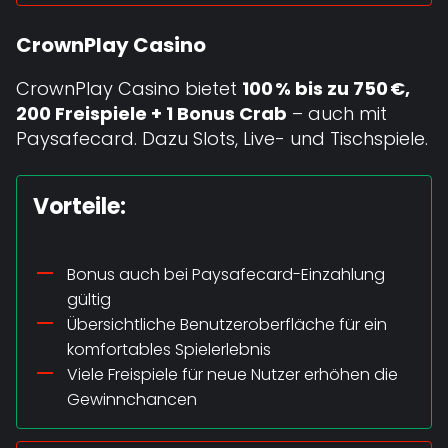
CrownPlay Casino
CrownPlay Casino bietet
100 % bis zu 750 €,
200 Freispiele + 1 Bonus Crab
– auch mit
Paysafecard. Dazu Slots, Live- und Tischspiele.
Vorteile:
Bonus auch bei Paysafecard-Einzahlung
gültig
Übersichtliche Benutzeroberfläche für ein
komfortables Spielerlebnis
Viele Freispiele für neue Nutzer erhöhen die
Gewinnchancen