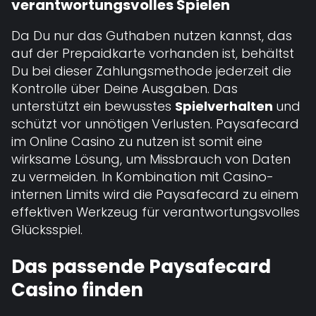
verantwortungsvolles Spielen
Da Du nur das Guthaben nutzen kannst, das
auf der Prepaidkarte vorhanden ist, behältst
Du bei dieser Zahlungsmethode jederzeit die
Kontrolle über Deine Ausgaben. Das
unterstützt ein bewusstes
Spielverhalten
und
schützt vor unnötigen Verlusten. Paysafecard
im Online Casino zu nutzen ist somit eine
wirksame Lösung, um Missbrauch von Daten
zu vermeiden. In Kombination mit Casino-
internen Limits wird die Paysafecard zu einem
effektiven Werkzeug für verantwortungsvolles
Glücksspiel.
Das passende Paysafecard
Casino finden