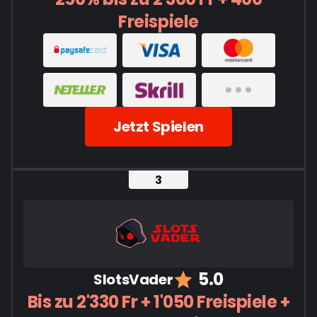
Freispiele
Jetzt Spielen
5.0
SlotsVader
Bis zu 2'330 Fr + 1'050 Freispiele +