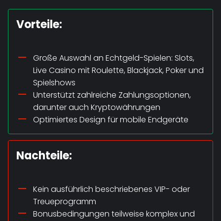
Vorteile:
Große Auswahl an Echtgeld-Spielen: Slots,
Live Casino mit Roulette, Blackjack, Poker und
Spielshows
Unterstützt zahlreiche Zahlungsoptionen,
darunter auch Kryptowährungen
Optimiertes Design für mobile Endgeräte
Nachteile:
Kein ausführlich beschriebenes VIP- oder
Treueprogramm
Bonusbedingungen teilweise komplex und