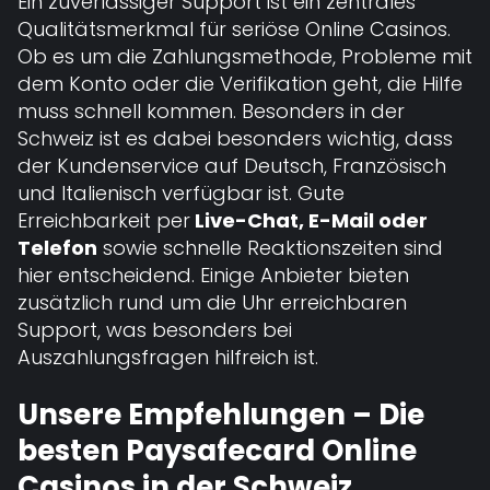
Ein zuverlässiger Support ist ein zentrales
Qualitätsmerkmal für seriöse Online Casinos.
Ob es um die Zahlungsmethode, Probleme mit
dem Konto oder die Verifikation geht, die Hilfe
muss schnell kommen. Besonders in der
Schweiz ist es dabei besonders wichtig, dass
der Kundenservice auf Deutsch, Französisch
und Italienisch verfügbar ist. Gute
Erreichbarkeit per
Live-Chat, E-Mail oder
Telefon
sowie schnelle Reaktionszeiten sind
hier entscheidend. Einige Anbieter bieten
zusätzlich rund um die Uhr erreichbaren
Support, was besonders bei
Auszahlungsfragen hilfreich ist.
Unsere Empfehlungen – Die
besten Paysafecard Online
Casinos in der Schweiz