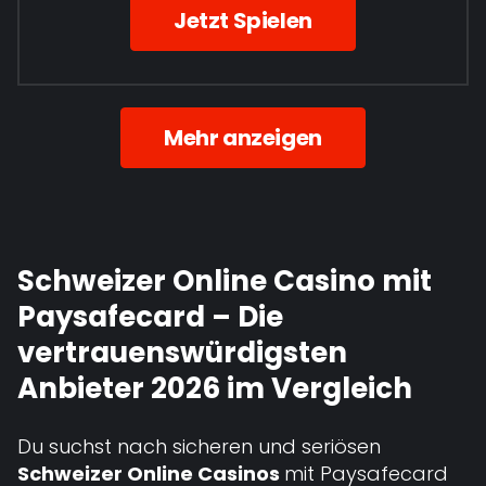
Jetzt Spielen
Mehr anzeigen
Schweizer Online Casino mit
Paysafecard – Die
vertrauenswürdigsten
Anbieter 2026 im Vergleich
Du suchst nach sicheren und seriösen
Schweizer Online Casinos
mit Paysafecard