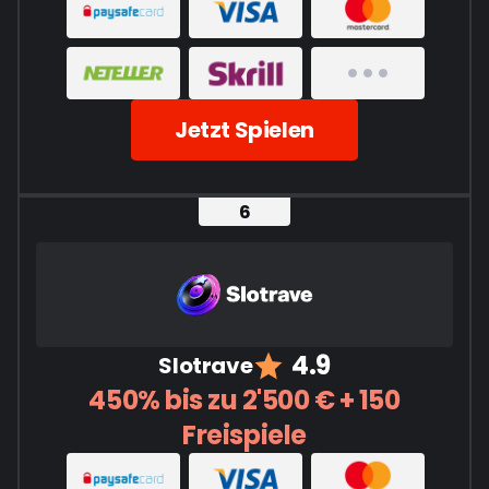
Jetzt Spielen
4.9
Slotrave
450% bis zu 2'500 € + 150
Freispiele