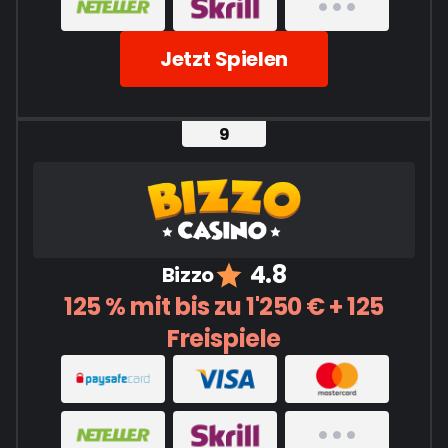
Jetzt Spielen
4.8
Bizzo
125 % mit bis zu 1'250 € + 125
Freispiele