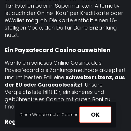
Tankstellen oder in Supermärkten. Alternativ
ist auch der Online-Kauf per Kreditkarte oder
eWallet möglich. Die Karte enthält einen 16-
stelligen Code, den Du für Deine Einzahlung
nutzt.
Ein Paysafecard Casino auswählen
Wähle ein seriöses Online Casino, das
Paysafecard als Zahlungsmethode akzeptiert
und im besten Fall eine
Schweizer Lizenz, aus
der EU oder Curacao besitzt
. Unsere
Vergleichsliste hilft Dir, ein sicheres und
gebührenfreies Casino mit guten Boni zu
finden.
OK
Diese Website nutzt Cookies.
Registrieren und Einzahlung tätigen