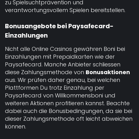
zu Spielsuchtprävention und
verantwortungsvollem Spielen bereitstellen.
Bonusangebote bei Paysafecard-
Einzahlungen
Nicht alle Online Casinos gewähren Boni bei
Einzahlungen mit Prepaidkarten wie der
Paysafecard. Manche Anbieter schliessen
diese Zahlungsmethode von
Bonusaktionen
aus. Wir prüfen daher genau, bei welchen
Plattformen Du trotz Einzahlung per
Paysafecard von Willkommensboni und
weiteren Aktionen profitieren kannst. Beachte
dabei auch die Bonusbedingungen, da sie bei
dieser Zahlungsmethode oft leicht abweichen
können.