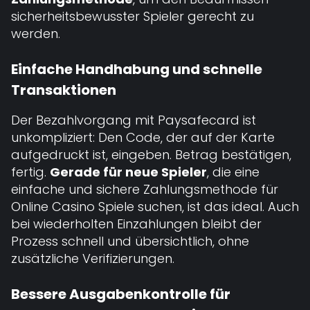
sicherheitsbewusster Spieler gerecht zu
werden.
Einfache Handhabung und schnelle
Transaktionen
Der Bezahlvorgang mit Paysafecard ist
unkompliziert: Den Code, der auf der Karte
aufgedruckt ist, eingeben. Betrag bestätigen,
fertig.
Gerade für neue Spieler
, die eine
einfache und sichere Zahlungsmethode für
Online Casino Spiele suchen, ist das ideal. Auch
bei wiederholten Einzahlungen bleibt der
Prozess schnell und übersichtlich, ohne
zusätzliche Verifizierungen.
Bessere Ausgabenkontrolle für