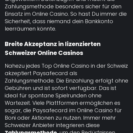
Zahlungsmethode besonders sicher für den
Einsatz im Online Casino. So hast Du immer die
Sicherheit, dass niemand dein Bankkonto
leerräumen könnte.
Breite Akzeptanz in lizenzierten
Schweizer Online Casinos
Nahezu jedes Top Online Casino in der Schweiz
akzeptiert Paysafecard als
Zahlungsmethode. Die Einzahlung erfolgt ohne
Gebühren und ist sofort verfügbar. Das ist
ideal für spontane Spielrunden ohne
Wartezeit. Viele Plattformen ermöglichen es
sogar, die Paysafecard im Online Casino für
Boni oder Aktionen zu nutzen. Immer mehr
Schweizer Anbieter integrieren diese
Zahlungsmethode
, um den Bedürfnissen