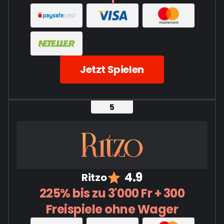
Jetzt Spielen
4.9
Ritzo
225% bis zu 3'000 Fr + 300
Freispiele ohne Wager