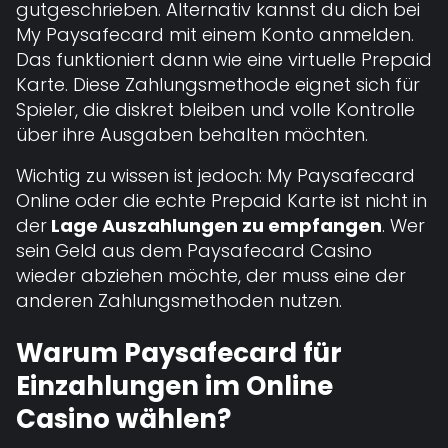
gutgeschrieben. Alternativ kannst du dich bei
My Paysafecard mit einem Konto anmelden.
Das funktioniert dann wie eine virtuelle Prepaid
Karte. Diese Zahlungsmethode eignet sich für
Spieler, die diskret bleiben und volle Kontrolle
über ihre Ausgaben behalten möchten.
Wichtig zu wissen ist jedoch: My Paysafecard
Online oder die echte Prepaid Karte ist nicht in
der
Lage Auszahlungen zu empfangen
. Wer
sein Geld aus dem Paysafecard Casino
wieder abziehen möchte, der muss eine der
anderen Zahlungsmethoden nutzen.
Warum Paysafecard für
Einzahlungen im Online
Casino wählen?