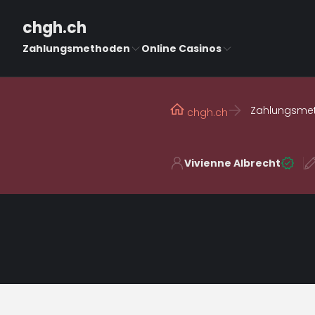
chgh.ch
Zahlungsmethoden
Online Casinos
Zahlungsme
chgh.ch
Vivienne Albrecht