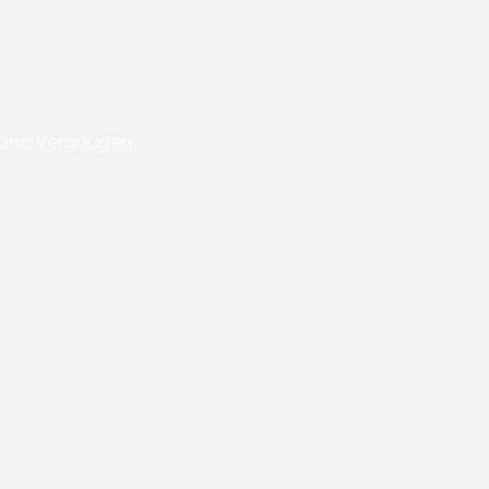
g und Vergnügen.